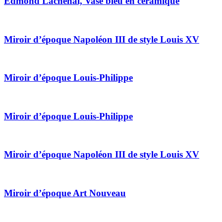
Edmond Lachenal, Vase bleu en céramique
Miroir d’époque Napoléon III de style Louis XV
Miroir d’époque Louis-Philippe
Miroir d’époque Louis-Philippe
Miroir d’époque Napoléon III de style Louis XV
Miroir d’époque Art Nouveau