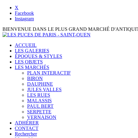
X
Facebook
Instagram
BIENVENUE DANS LE PLUS GRAND MARCHÉ D'ANTIQUI
ACCUEIL
LES GALERIES
ÉPOQUES & STYLES
LES OBJETS
LES MARCHÉS
PLAN INTERACTIF
BIRON
DAUPHINE
JULES VALLES
LES RUES
MALASSIS
PAUL BERT
SERPETTE
VERNAISON
ADHÉRER
CONTACT
Rechercher