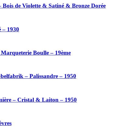
– Bois de Violette & Satiné & Bronze Dorée
é – 1930
– Marqueterie Boulle – 19ème
belfabrik – Palissandre – 1950
ière – Cristal & Laiton – 1950
èvres