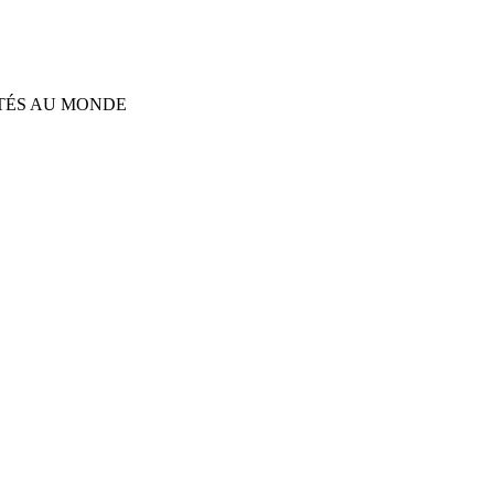
TÉS AU MONDE