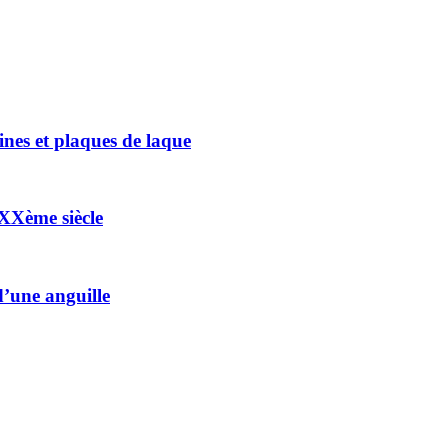
nes et plaques de laque
 XXème siècle
d’une anguille