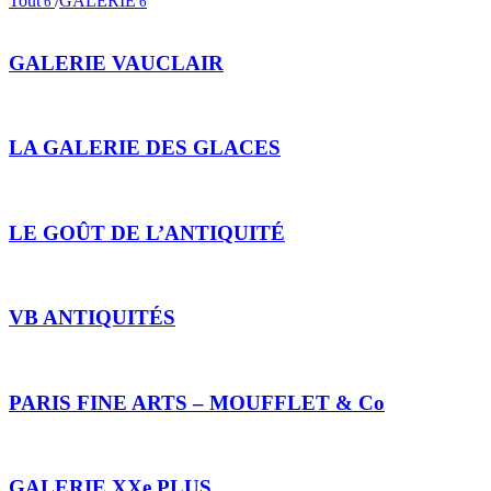
Tout
/
GALERIE
6
6
GALERIE VAUCLAIR
LA GALERIE DES GLACES
LE GOÛT DE L’ANTIQUITÉ
VB ANTIQUITÉS
PARIS FINE ARTS – MOUFFLET & Co
GALERIE XXe PLUS