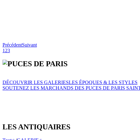
Précédent
Suivant
1
2
3
DÉCOUVRIR LES GALERIES
LES ÉPOQUES & LES STYLES
SOUTENEZ LES MARCHANDS DES PUCES DE PARIS SAIN
LES ANTIQUAIRES