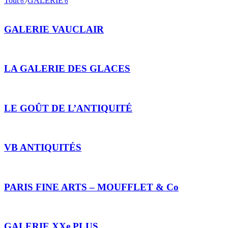
Tout
/
GALERIE
6
6
GALERIE VAUCLAIR
LA GALERIE DES GLACES
LE GOÛT DE L’ANTIQUITÉ
VB ANTIQUITÉS
PARIS FINE ARTS – MOUFFLET & Co
GALERIE XXe PLUS