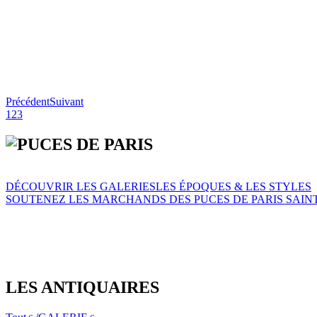
Précédent
Suivant
1
2
3
DÉCOUVRIR LES GALERIES
LES ÉPOQUES & LES STYLES
SOUTENEZ LES MARCHANDS DES PUCES DE PARIS SAIN
LES ANTIQUAIRES