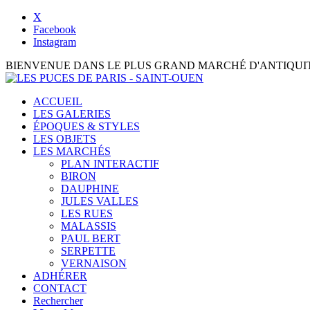
X
Facebook
Instagram
BIENVENUE DANS LE PLUS GRAND MARCHÉ D'ANTIQUI
ACCUEIL
LES GALERIES
ÉPOQUES & STYLES
LES OBJETS
LES MARCHÉS
PLAN INTERACTIF
BIRON
DAUPHINE
JULES VALLES
LES RUES
MALASSIS
PAUL BERT
SERPETTE
VERNAISON
ADHÉRER
CONTACT
Rechercher