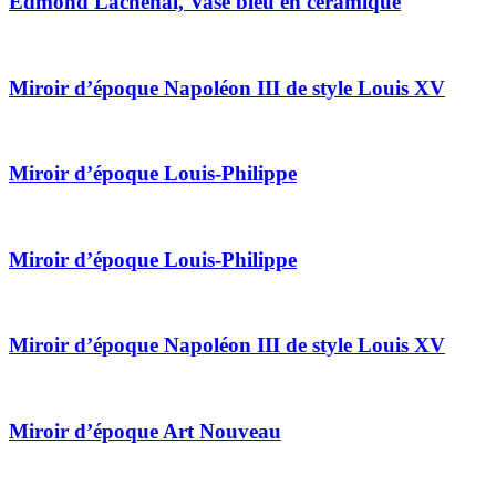
Edmond Lachenal, Vase bleu en céramique
Miroir d’époque Napoléon III de style Louis XV
Miroir d’époque Louis-Philippe
Miroir d’époque Louis-Philippe
Miroir d’époque Napoléon III de style Louis XV
Miroir d’époque Art Nouveau