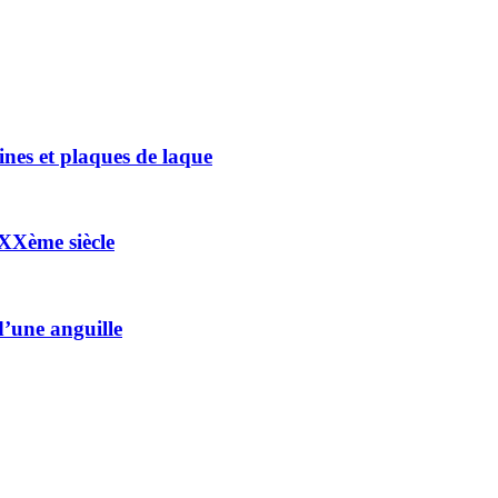
nes et plaques de laque
 XXème siècle
d’une anguille