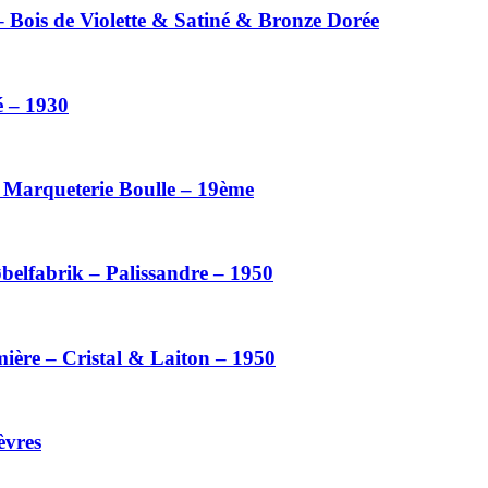
– Bois de Violette & Satiné & Bronze Dorée
é – 1930
– Marqueterie Boulle – 19ème
belfabrik – Palissandre – 1950
ière – Cristal & Laiton – 1950
èvres